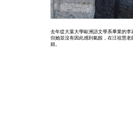
去年從大葉大學歐洲語文學系畢業的李
但她並沒有因此感到氣餒，在汪祖慧老
姐。